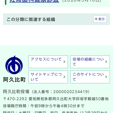
この分類に関連する組織
表示
アクセスについて
役場の組織につい
て
サイトマップにつ
このサイトについ
いて
て
阿久比町役場
（法人番号：2000020234419）
〒470-2292 愛知県知多郡阿久比町大字卯坂字殿越50番地
役場開庁時間：午前9時から午後4時30分まで
閉庁日：土曜日、日曜日、祝日、年末年始（12月29日から