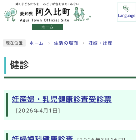
Language
ホーム
ホーム
生活の場面
妊娠・出産
現在位置
健診
メインメニュー
妊産婦・乳児健康診査受診票
[2026年4月1日]
妊婦歯科健康診査
[2026年3月16日]