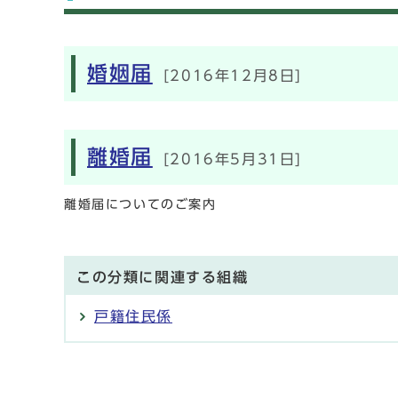
メインメニュー
婚姻届
[2016年12月8日]
離婚届
[2016年5月31日]
離婚届についてのご案内
この分類に関連する組織
戸籍住民係