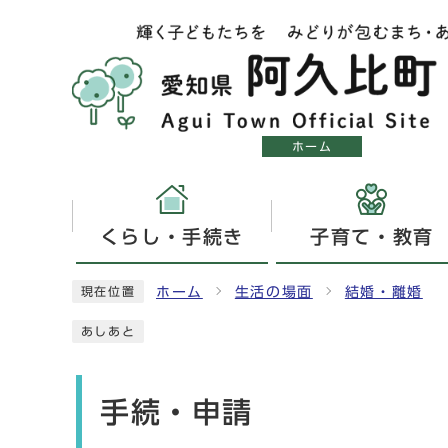
ホーム
くらし・手続き
子育て・教育
ホーム
生活の場面
結婚・離婚
現在位置
あしあと
手続・申請