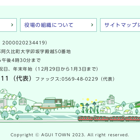
役場の組織について
サイトマップ
2000020234419）
多郡阿久比町大字卯坂字殿越50番地
午後4時30分まで
日、年末年始（12月29日から1月3日まで）
111
（代表）
ファックス:0569-48-0229（代表）
Copyright ⓒ AGUI TOWN 2023. All right reserved.