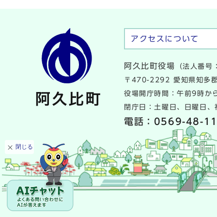
アクセスについて
阿久比町役場
（法人番号：
〒470-2292 愛知県知
役場開庁時間：午前9時から
閉庁日：土曜日、日曜日、祝
電話：
0569-48-1
閉じる