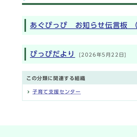
メインメニュー
あぐぴっぴ お知らせ伝言板 （
ぴっぴだより
[2026年5月22日]
この分類に関連する組織
子育て支援センター