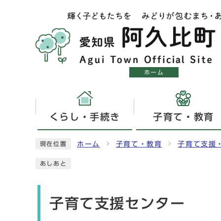
ホーム
くらし・手続き
子育て・教育
ホーム
子育て・教育
子育て支援
現在位置
あしあと
子育て支援センター