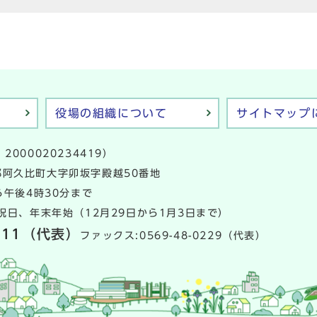
役場の組織について
サイトマップ
2000020234419）
多郡阿久比町大字卯坂字殿越50番地
午後4時30分まで
日、年末年始（12月29日から1月3日まで）
111
（代表）
ファックス:0569-48-0229（代表）