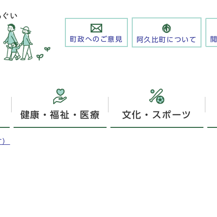
町政へのご意見
阿久比町について
健康・福祉・医療
文化・スポーツ
す）