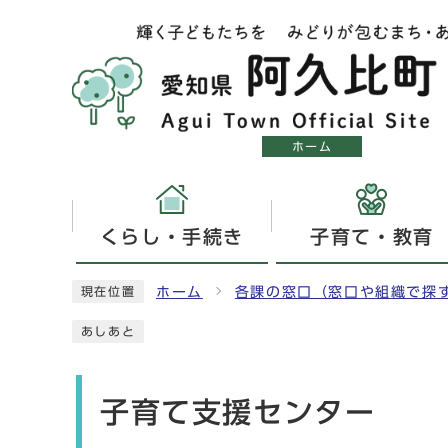
ホーム
くらし・手続き
子育て・教育
ホーム
各課の窓口（窓口や組織で探
現在位置
あしあと
子育て支援センター