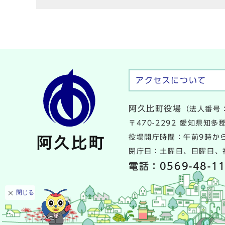
アクセスについて
阿久比町役場
（法人番号：
〒470-2292 愛知県知
役場開庁時間：午前9時から
閉庁日：土曜日、日曜日、祝
電話：
0569-48-1
閉じる