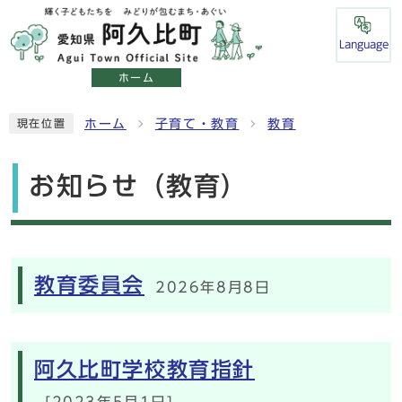
Language
ホーム
ホーム
子育て・教育
教育
現在位置
お知らせ（教育）
メインメニュー
教育委員会
2026年8月8日
阿久比町学校教育指針
[2023年5月1日]