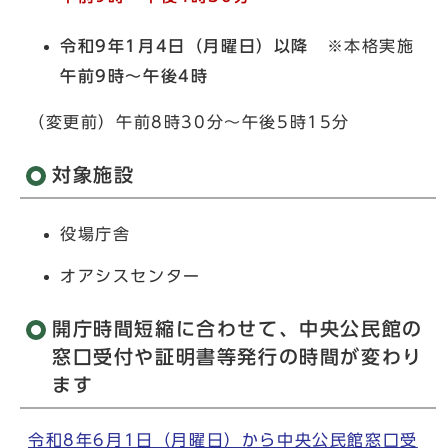
令和9年1月4日（月曜日）以降
※本格実施
午前9時～午後4時
（変更前）午前8時30分～午後5時15分
対象施設
役場庁舎
オアシスセンター
開庁時間短縮に合わせて、中央公民館の
窓口受付や証明書等発行の時間が変わり
ます
令和8年6月1日（月曜日）から中央公民館窓口受