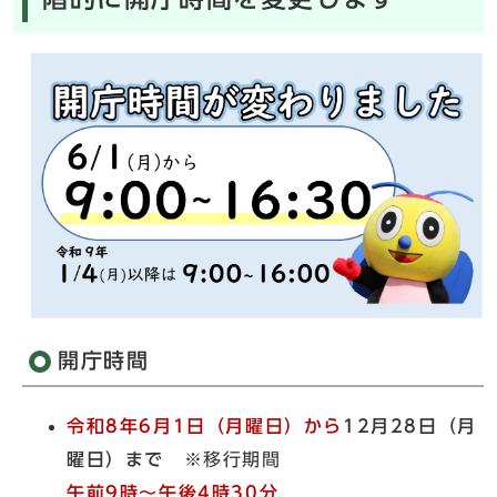
開庁時間
令和8年6月1日（月曜日）から
12月28日（月
曜日）まで
※移行期間
午前9時～午後4時30分