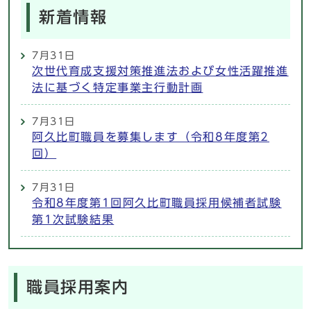
新着情報
7月31日
次世代育成支援対策推進法および女性活躍推進
法に基づく特定事業主行動計画
7月31日
阿久比町職員を募集します（令和8年度第2
回）
7月31日
令和8年度第1回阿久比町職員採用候補者試験
第1次試験結果
職員採用案内