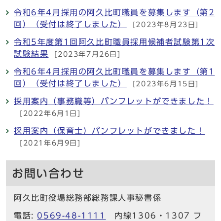
令和6年4月採用の阿久比町職員を募集します（第2
回）（受付は終了しました）
[2023年8月23日]
令和5年度第1回阿久比町職員採用候補者試験第1次
試験結果
[2023年7月26日]
令和6年4月採用の阿久比町職員を募集します（第1
回）（受付は終了しました）
[2023年6月15日]
採用案内（事務職等）パンフレットができました！
[2022年6月1日]
採用案内（保育士）パンフレットができました！
[2021年6月9日]
お問い合わせ
阿久比町役場総務部総務課人事秘書係
電話:
0569-48-1111
内線1306・1307 フ