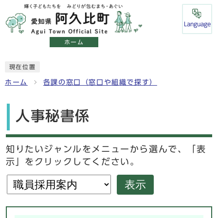
Language
ホーム
現在位置
ホーム
各課の窓口（窓口や組織で探す）
人事秘書係
知りたいジャンルをメニューから選んで、「表
示」をクリックしてください。
表示