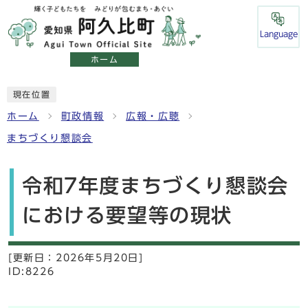
Language
ホーム
現在位置
ホーム
町政情報
広報・広聴
まちづくり懇談会
令和7年度まちづくり懇談会
における要望等の現状
[更新日：
2026年5月20日]
ID:8226