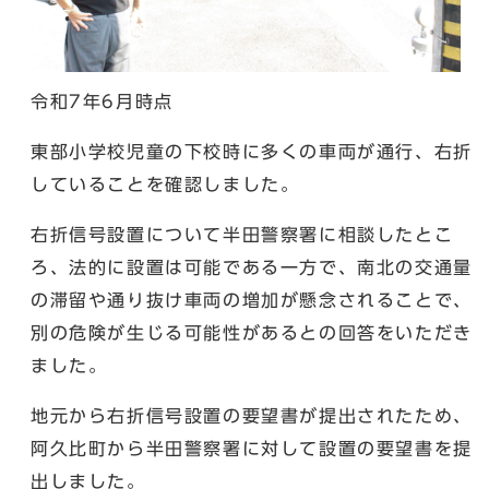
令和7年6月時点
東部小学校児童の下校時に多くの車両が通行、右折
していることを確認しました。
右折信号設置について半田警察署に相談したとこ
ろ、法的に設置は可能である一方で、南北の交通量
の滞留や通り抜け車両の増加が懸念されることで、
別の危険が生じる可能性があるとの回答をいただき
ました。
地元から右折信号設置の要望書が提出されたため、
阿久比町から半田警察署に対して設置の要望書を提
出しました。