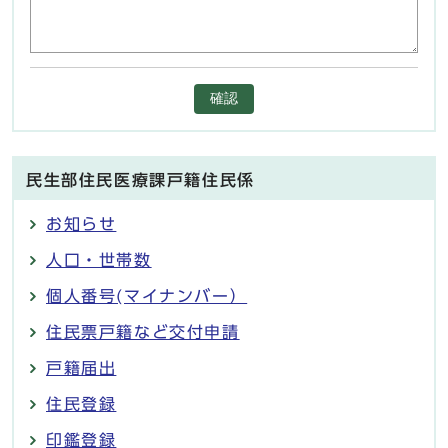
確認
民生部住民医療課戸籍住民係
お知らせ
人口・世帯数
個人番号(マイナンバー）
住民票戸籍など交付申請
戸籍届出
住民登録
印鑑登録