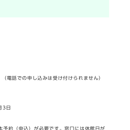
。（電話での申し込みは受け付けられません）
月3日
本予約（申込）が必要です。窓口には休館日が