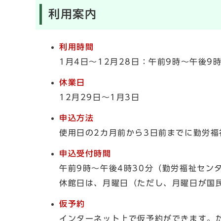
利用案内
利用時間
1月4日～12月28日：午前9時～午後
休業日
12月29日～1月3日
申込方法
使用日の2カ月前から3日前までに勤労
申込受付時間
午前9時～午後4時30分（勤労福祉セン
休館日は、月曜日（ただし、月曜日が国民
仮予約
インターネット上で仮予約ができます。