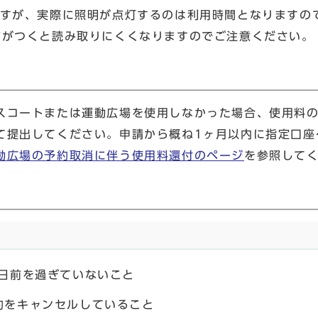
ですが、実際に照明が点灯するのは利用時間となりますの
どがつくと読み取りにくくなりますのでご注意ください。
スコートまたは運動広場を使用しなかった場合、使用料
て提出してください。申請から概ね1ヶ月以内に指定口座
動広場の予約取消に伴う使用料還付のページ
を参照して
0日前を過ぎていないこと
約をキャンセルしていること