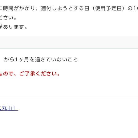
に時間がかかり、還付しようとする日（使用予定日）の1
ださい。
があります。
）から1ヶ月を過ぎていないこと
んので、ご了承ください。
ス丸山］