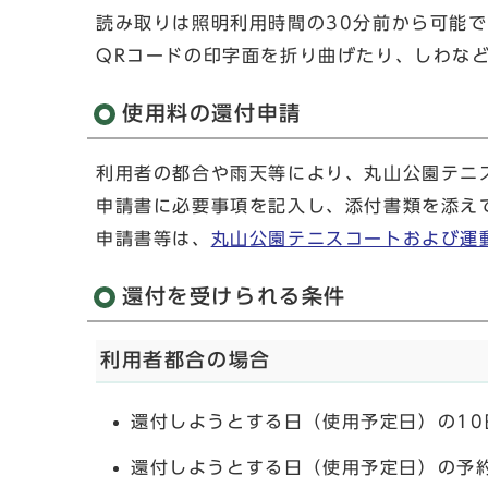
読み取りは照明利用時間の30分前から可能
QRコードの印字面を折り曲げたり、しわな
使用料の還付申請
利用者の都合や雨天等により、丸山公園テニ
申請書に必要事項を記入し、添付書類を添え
申請書等は、
丸山公園テニスコートおよび運
還付を受けられる条件
利用者都合の場合
還付しようとする日（使用予定日）の1
還付しようとする日（使用予定日）の予