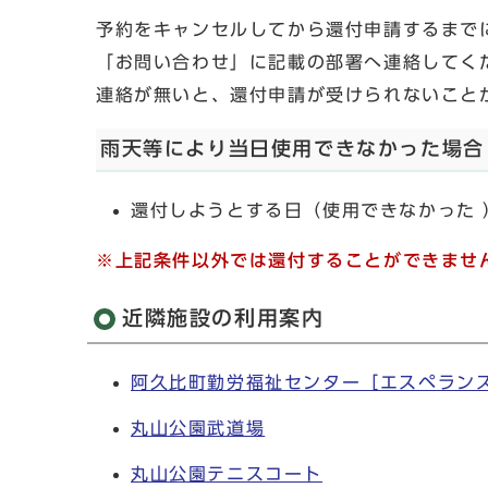
予約をキャンセルしてから還付申請するまで
「お問い合わせ」に記載の部署へ連絡してく
連絡が無いと、還付申請が受けられないこと
雨天等により当日使用できなかった場合
還付しようとする日（使用できなかった 
※上記条件以外では還付することができませ
近隣施設の利用案内
阿久比町勤労福祉センター［エスペラン
丸山公園武道場
丸山公園テニスコート