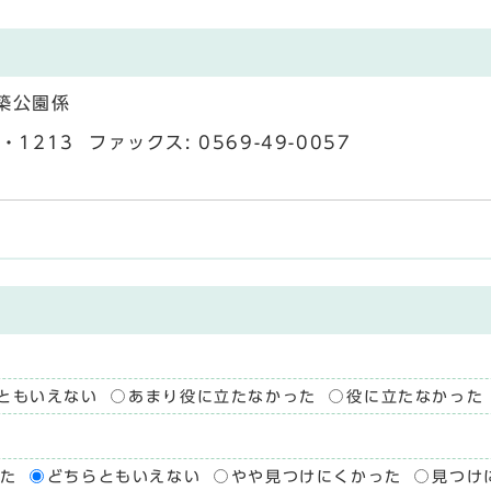
築公園係
1213 ファックス: 0569-49-0057
ともいえない
あまり役に立たなかった
役に立たなかった
た
どちらともいえない
やや見つけにくかった
見つけ