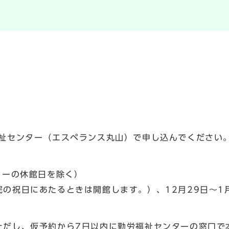
9時
福祉センター（エスペランス丸山）で申し込んでください
ターの休館日を除く）
の祝日にあたるときは開館します。）、12月29日～1
ただし、仮予約から7日以内に勤労福祉センターの窓口で