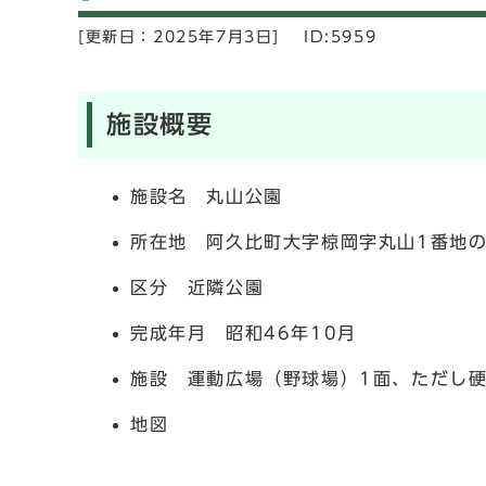
[更新日：
2025年7月3日]
ID:5959
施設概要
施設名 丸山公園
所在地 阿久比町大字椋岡字丸山1番地の
区分 近隣公園
完成年月 昭和46年10月
施設 運動広場（野球場）1面、ただし
地図