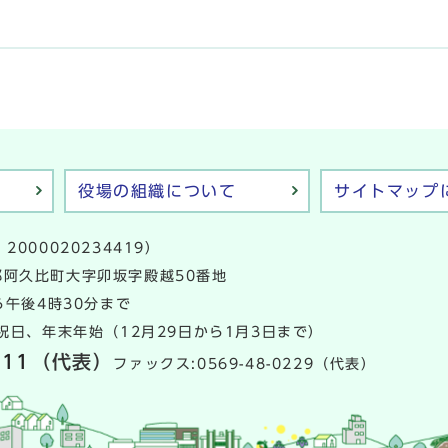
役場の組織について
サイトマップ
2000020234419）
多郡阿久比町大字卯坂字殿越50番地
午後4時30分まで
日、年末年始（12月29日から1月3日まで）
111
（代表）
ファックス:0569-48-0229（代表）