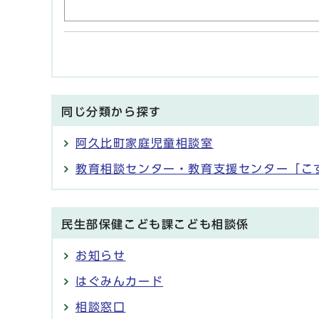
同じ分類から探す
阿久比町家庭児童相談室
教育相談センター・教育支援センター「こ
民生部保健こども課こども相談係
お知らせ
はぐみんカード
相談窓口