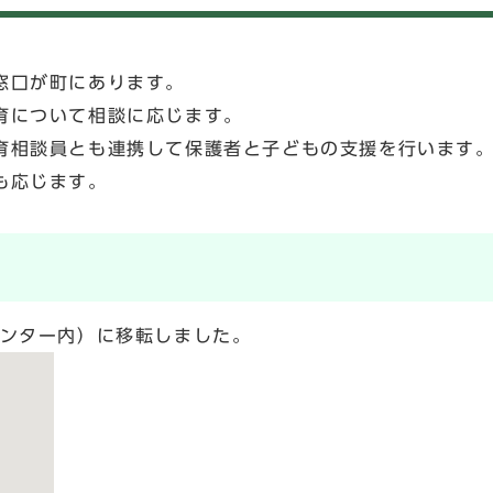
窓口が町にあります。
育について相談に応じます。
育相談員とも連携して保護者と子どもの支援を行います
も応じます。
センター内）に移転しました。