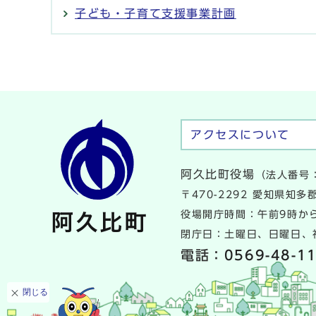
子ども・子育て支援事業計画
アクセスについて
阿久比町役場
（法人番号：
〒470-2292 愛知県知
役場開庁時間：午前9時から
閉庁日：土曜日、日曜日、祝
電話：
0569-48-1
閉じる