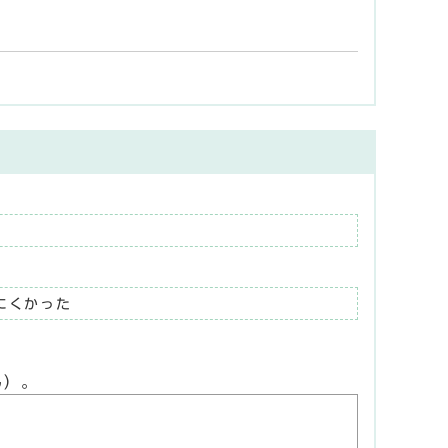
にくかった
ん）。