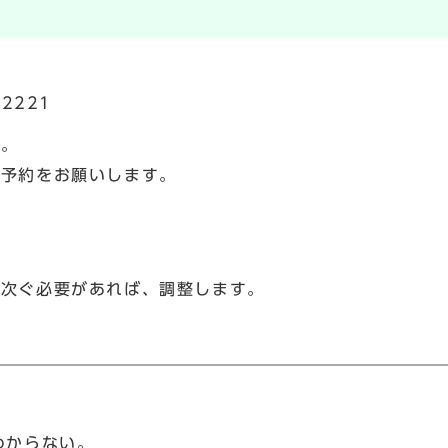
2221
い。
、予約をお願いします。
り次ぐ必要があれば、調整します。
わからない。