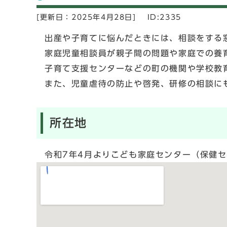
[更新日：
2025年4月28日]
ID:2335
出産や子育てに悩んだときには、相談をする
家庭児童相談員が親子間の問題や家庭での養
子育て支援センターなどの町の機関や学校教
また、児童虐待の防止や啓発、研修の相談に
所在地
令和7年4月よりこども家庭センター（保健