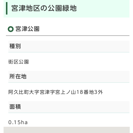
宮津地区の公園緑地
宮津公園
種別
街区公園
所在地
阿久比町大字宮津字宮上ノ山18番地3外
面積
0.15ha