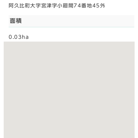
阿久比町大字宮津字小廻間74番地45外
面積
0.03ha