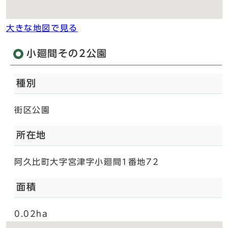
大きな地図で見る
小廻間その2公園
種別
街区公園
所在地
阿久比町大字宮津字小廻間1番地72
面積
0.02ha