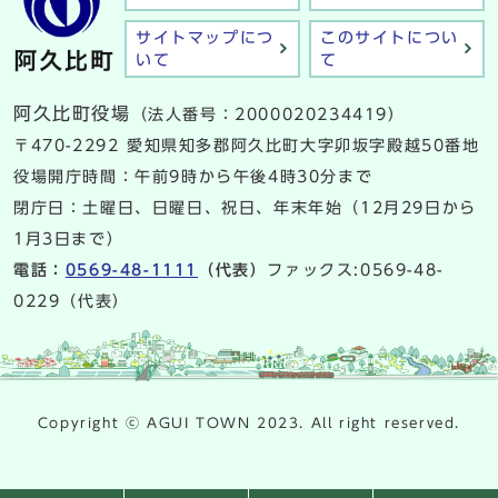
サイトマップにつ
このサイトについ
いて
て
阿久比町役場
（法人番号：2000020234419）
〒470-2292 愛知県知多郡阿久比町大字卯坂字殿越50番地
役場開庁時間：午前9時から午後4時30分まで
閉庁日：土曜日、日曜日、祝日、年末年始（12月29日から
1月3日まで）
電話：
0569-48-1111
（代表）
ファックス:0569-48-
0229（代表）
Copyright ⓒ AGUI TOWN 2023. All right reserved.