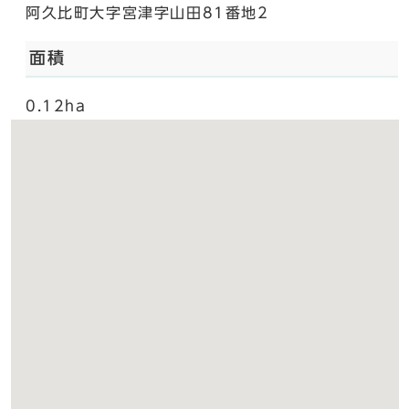
阿久比町大字宮津字山田81番地2
面積
0.12ha