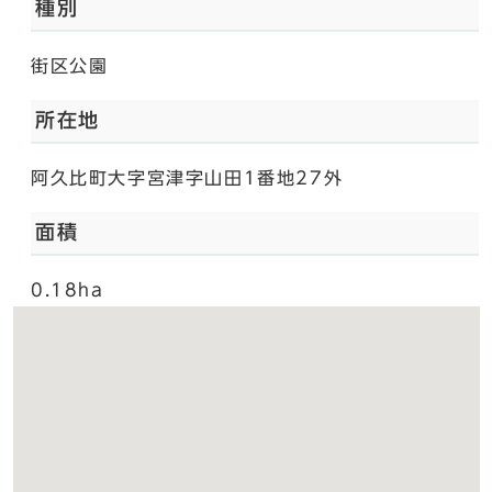
種別
街区公園
所在地
阿久比町大字宮津字山田1番地27外
面積
0.18ha