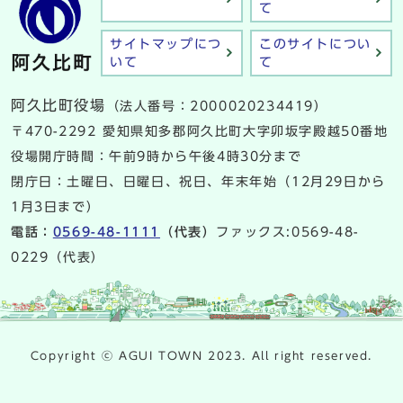
て
サイトマップにつ
このサイトについ
いて
て
阿久比町役場
（法人番号：2000020234419）
〒470-2292 愛知県知多郡阿久比町大字卯坂字殿越50番地
役場開庁時間：午前9時から午後4時30分まで
閉庁日：土曜日、日曜日、祝日、年末年始（12月29日から
1月3日まで）
電話：
0569-48-1111
（代表）
ファックス:0569-48-
0229（代表）
Copyright ⓒ AGUI TOWN 2023. All right reserved.