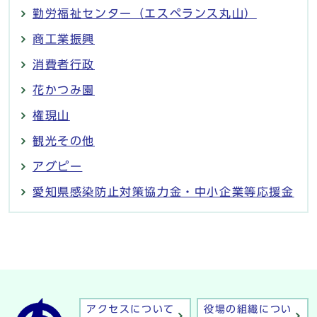
勤労福祉センター（エスペランス丸山）
商工業振興
消費者行政
花かつみ園
権現山
観光その他
アグピー
愛知県感染防止対策協力金・中小企業等応援金
アクセスについて
役場の組織につい