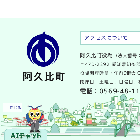
アクセスについて
阿久比町役場
（法人番号：
〒470-2292 愛知県知
役場開庁時間：午前9時から
閉庁日：土曜日、日曜日、祝
電話：
0569-48-1
閉じる