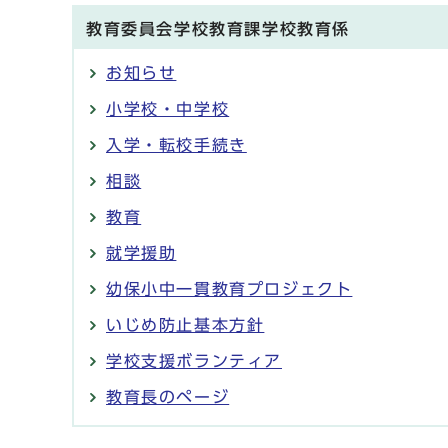
教育委員会学校教育課学校教育係
お知らせ
小学校・中学校
入学・転校手続き
相談
教育
就学援助
幼保小中一貫教育プロジェクト
いじめ防止基本方針
学校支援ボランティア
教育長のページ