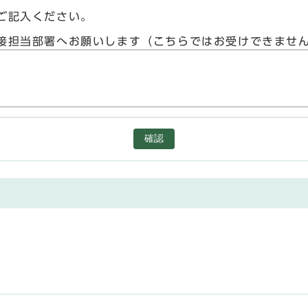
ご記入ください。
接担当部署へお願いします（こちらではお受けできませ
確認