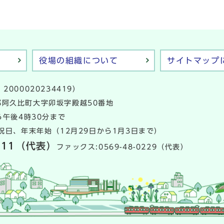
役場の組織について
サイトマップ
2000020234419）
多郡阿久比町大字卯坂字殿越50番地
午後4時30分まで
日、年末年始（12月29日から1月3日まで）
111
（代表）
ファックス:0569-48-0229（代表）