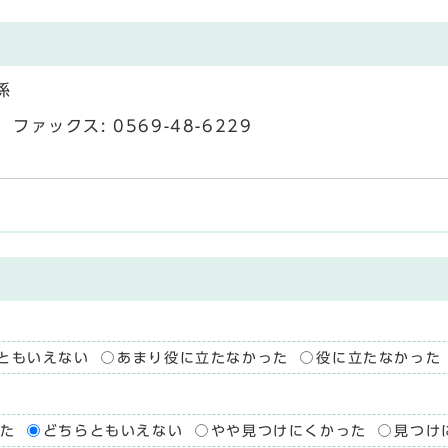
係
ファックス: 0569-48-6229
ともいえない
あまり役に立たなかった
役に立たなかった
た
どちらともいえない
やや見つけにくかった
見つけ