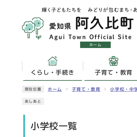
ホーム
くらし・手続き
子育て・教育
ホーム
子育て・教育
小学校・中
現在位置
あしあと
小学校一覧