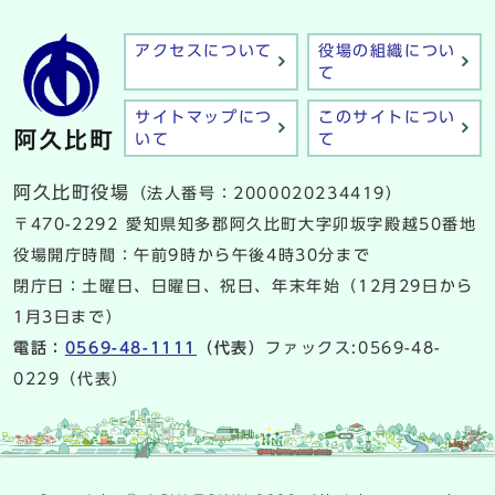
アクセスについて
役場の組織につい
て
サイトマップにつ
このサイトについ
いて
て
阿久比町役場
（法人番号：2000020234419）
〒470-2292 愛知県知多郡阿久比町大字卯坂字殿越50番地
役場開庁時間：午前9時から午後4時30分まで
閉庁日：土曜日、日曜日、祝日、年末年始（12月29日から
1月3日まで）
電話：
0569-48-1111
（代表）
ファックス:0569-48-
0229（代表）