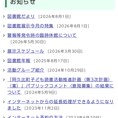
お知らせ
図書館だより
[2026年8月1日]
図書館展示今月の特集
[2026年8月1日]
警報等発令時の臨時休館について
[2026年5月30日]
展示スケジュール
[2026年3月30日]
図書館年報
[2025年8月17日]
活動グループ紹介
[2024年10月29日]
「阿久比町子ども読書活動推進計画（第3次計画）
（案）」パブリックコメント（意見募集）の結果に
ついて
[2024年5月9日]
インターネットからの延長処理ができるようになり
ました
[2023年11月2日]
インターネット予約の方法
[2023年6月20日]