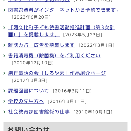
図書館資料がインターネットから予約できます。
[2023年6月20日]
「阿久比町子ども読書活動推進計画（第3次計
画）」を掲載します。
[2023年5月23日]
雑誌カバー広告を募集します
[2022年3月1日]
書籍消毒機（除菌機）をご利用ください
[2020年12月10日]
創作童話の会「しろやま」作品紹介ページ
[2017年3月3日]
課題図書について
[2016年3月11日]
学校の先生方へ
[2016年3月11日]
社会教育課図書館係の仕事
[2010年10月1日]
お問い合わせ