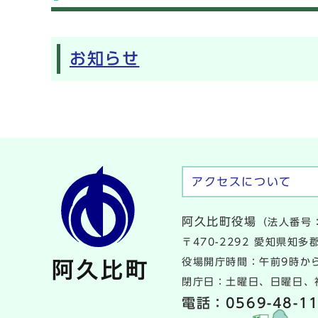
メインメニュー
お知らせ
アクセスについて
阿久比町役場
（法人番号：
〒470-2292 愛知県知
役場開庁時間：午前9時から
閉庁日：土曜日、日曜日、祝
電話：
0569-48-1