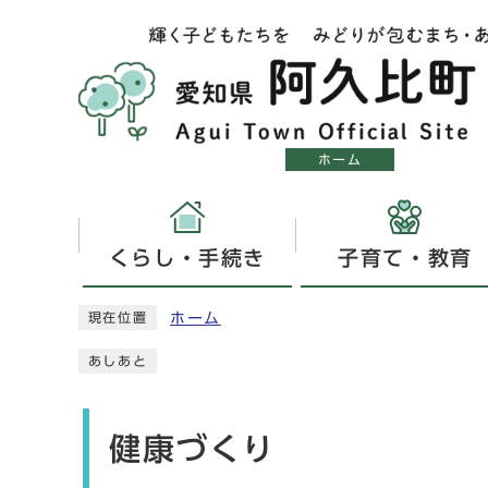
ホーム
くらし・手続き
子育て・教育
ホーム
現在位置
あしあと
健康づくり