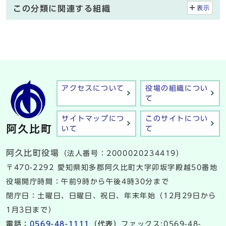
この分類に関連する組織
表示
アクセスについて
役場の組織につい
て
サイトマップにつ
このサイトについ
いて
て
阿久比町役場
（法人番号：2000020234419）
〒470-2292 愛知県知多郡阿久比町大字卯坂字殿越50番地
役場開庁時間：午前9時から午後4時30分まで
閉庁日：土曜日、日曜日、祝日、年末年始（12月29日から
1月3日まで）
電話：
0569-48-1111
（代表）
ファックス:0569-48-