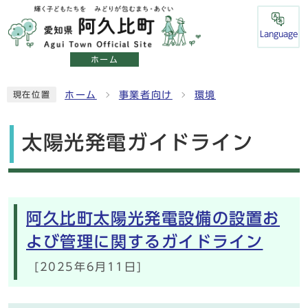
Language
ホーム
ホーム
事業者向け
環境
現在位置
太陽光発電ガイドライン
メインメニュー
阿久比町太陽光発電設備の設置お
よび管理に関するガイドライン
[2025年6月11日]