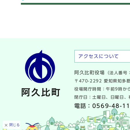
メインメニュー
アクセスについて
阿久比町役場
（法人番号：
〒470-2292 愛知県知
役場開庁時間：午前9時から
閉庁日：土曜日、日曜日、祝
電話：
0569-48-1
閉じる