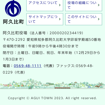
アクセスについて
役場の組織につい
て
サイトマップにつ
このサイトについ
いて
て
阿久比町役場
（法人番号：2000020234419）
〒470-2292 愛知県知多郡阿久比町大字卯坂字殿越50番地
役場開庁時間：午前9時から午後4時30分まで
閉庁日：土曜日、日曜日、祝日、年末年始（12月29日から
1月3日まで）
電話：
0569-48-1111
（代表）
ファックス:0569-48-
0229（代表）
Copyright ⓒ AGUI TOWN 2023. All right reserved.