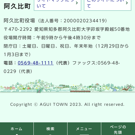
いて
て
阿久比町役場
（法人番号：2000020234419）
〒470-2292 愛知県知多郡阿久比町大字卯坂字殿越50番地
役場開庁時間：午前9時から午後4時30分まで
閉庁日：土曜日、日曜日、祝日、年末年始（12月29日から
1月3日まで）
電話：
0569-48-1111
（代表）
ファックス:0569-48-
0229（代表）
Copyright ⓒ AGUI TOWN 2023. All right reserved.
ページの
検索
メニュー
ホーム
先頭