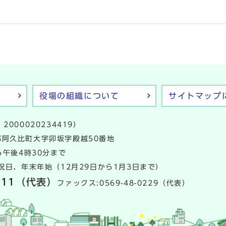
役場の組織について
サイトマップ
2000020234419）
多郡阿久比町大字卯坂字殿越50番地
午後4時30分まで
日、年末年始（12月29日から1月3日まで）
111
（代表）
ファックス:0569-48-0229（代表）