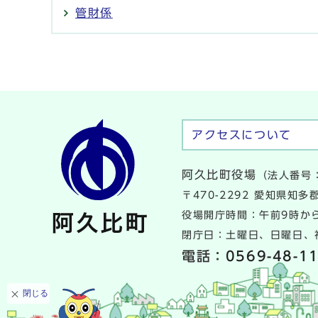
管財係
アクセスについて
阿久比町役場
（法人番号：
〒470-2292 愛知県知
役場開庁時間：午前9時から
閉庁日：土曜日、日曜日、祝
電話：
0569-48-1
閉じる