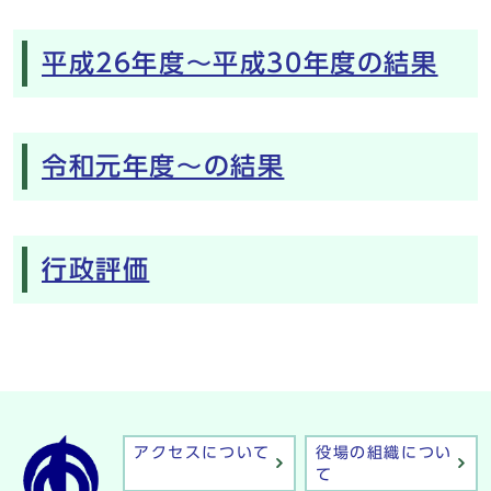
平成26年度～平成30年度の結果
令和元年度～の結果
行政評価
アクセスについて
役場の組織につい
て