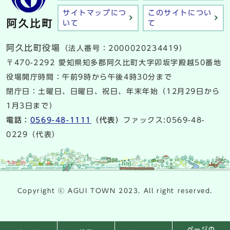
サイトマップにつ
このサイトについ
いて
て
阿久比町役場
（法人番号：2000020234419）
〒470-2292 愛知県知多郡阿久比町大字卯坂字殿越50番地
役場開庁時間：午前9時から午後4時30分まで
閉庁日：土曜日、日曜日、祝日、年末年始（12月29日から
1月3日まで）
電話：
0569-48-1111
（代表）
ファックス:0569-48-
0229（代表）
Copyright ⓒ AGUI TOWN 2023. All right reserved.
ページの