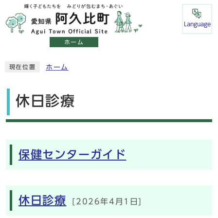
Language
ホーム
ホーム
現在位置
休日診療
メインメニュー
保健センターガイド
休日診療
[2026年4月1日]