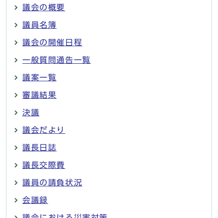
議会の概要
議員名簿
議会の開催日程
一般質問通告一覧
議案一覧
審議結果
決議
議会だより
議長日誌
議長交際費
議員の請負状況
会議録
議会における災害対策