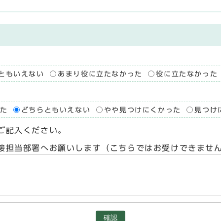
ともいえない
あまり役に立たなかった
役に立たなかった
た
どちらともいえない
やや見つけにくかった
見つけ
ご記入ください。
接担当部署へお願いします（こちらではお受けできませ
確認