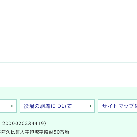
役場の組織について
サイトマップ
2000020234419）
多郡阿久比町大字卯坂字殿越50番地