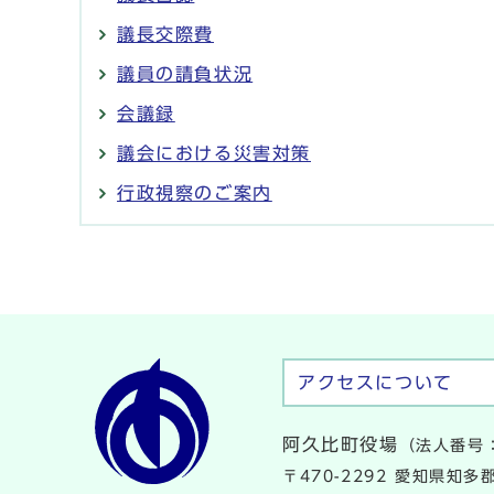
議長交際費
議員の請負状況
会議録
議会における災害対策
行政視察のご案内
アクセスについて
阿久比町役場
（法人番号：
〒470-2292 愛知県知