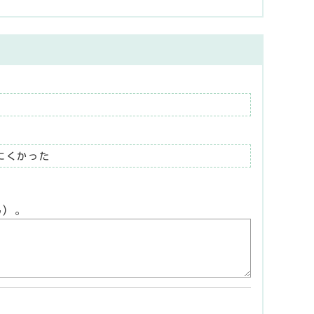
にくかった
ん）。