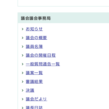
議会議会事務局
お知らせ
議会の概要
議員名簿
議会の開催日程
一般質問通告一覧
議案一覧
審議結果
決議
議会だより
議長日誌