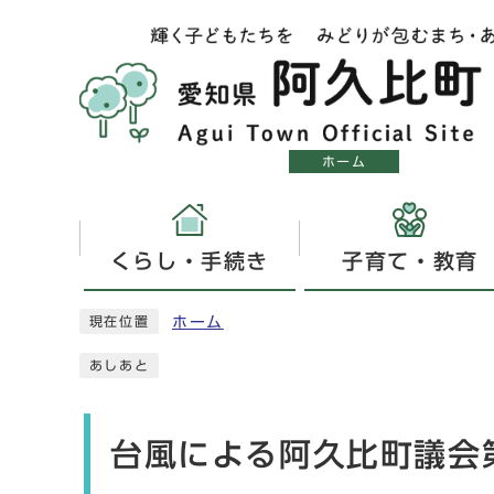
ホーム
くらし・手続き
子育て・教育
ホーム
現在位置
あしあと
台風による阿久比町議会