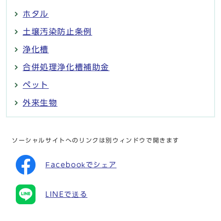
ホタル
土壌汚染防止条例
浄化槽
合併処理浄化槽補助金
ペット
外来生物
ソーシャルサイトへのリンクは別ウィンドウで開きます
Facebookでシェア
LINEで送る