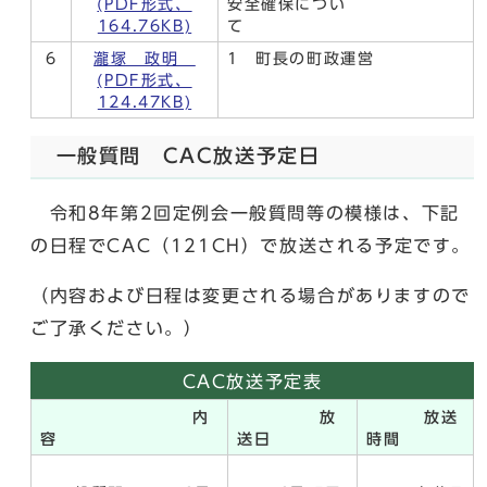
(PDF形式、
安全確保につい
164.76KB)
て
6
瀧塚 政明
1 町長の町政運営
(PDF形式、
124.47KB)
一般質問 CAC放送予定日
令和8年第2回定例会一般質問等の模様は、下記
の日程でCAC（121CH）で放送される予定です。
（内容および日程は変更される場合がありますので
ご了承ください。）
CAC放送予定表
内
放
放送
容
送日
時間