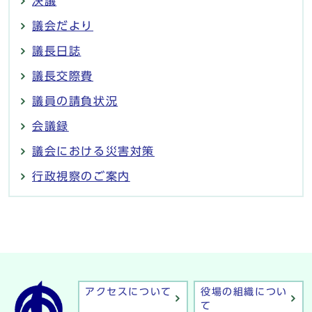
決議
議会だより
議長日誌
議長交際費
議員の請負状況
会議録
議会における災害対策
行政視察のご案内
アクセスについて
役場の組織につい
て