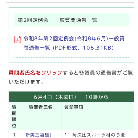
第2回定例会 一般質問通告一覧
令和8年第2回定例会(令和8年6月)一般質
問通告一覧 (PDF形式、108.31KB)
質問者氏名をクリック
すると各議員の通告書がご覧
いただけます。
6月4日（木曜日） 10時から
質
質問者氏名
質問事項
問
順
位
1
新美三喜雄(
1 阿久比スポーツ村の今後