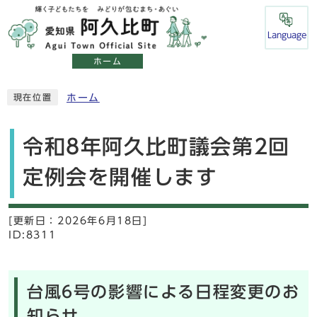
Language
ホーム
ホーム
現在位置
令和8年阿久比町議会第2回
定例会を開催します
[更新日：
2026年6月18日]
ID:8311
台風6号の影響による日程変更のお
知らせ