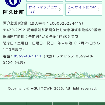
サイトマップにつ
このサイトについ
いて
て
阿久比町役場
（法人番号：2000020234419）
〒470-2292 愛知県知多郡阿久比町大字卯坂字殿越50番地
役場開庁時間：午前9時から午後4時30分まで
閉庁日：土曜日、日曜日、祝日、年末年始（12月29日から
1月3日まで）
電話：
0569-48-1111
（代表）
ファックス:0569-48-
0229（代表）
Copyright ⓒ AGUI TOWN 2023. All right reserved.