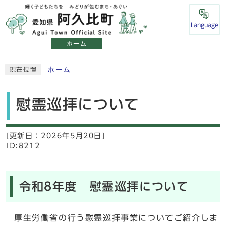
Language
ホーム
ホーム
現在位置
慰霊巡拝について
[更新日：
2026年5月20日]
ID:8212
令和8年度 慰霊巡拝について
厚生労働省の行う慰霊巡拝事業についてご紹介しま