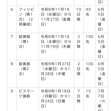
日）
6
フィリピ
令和8年11月18
10
40
6月
ン（第1
日（水曜日）から
日
名
5日
次）（2
11月27日（金曜
間
（金
班編成）
日）
曜
日）
7
硫黄島
令和8年11月18
2
100
6月
（第1
日（水曜日）から
日
名
5日
次）
11月19日（木曜
間
（金
日）
曜
日）
8
硫黄島
令和9年1月27日
2
100
6月
（第2
（水曜日）から1
日
名
5日
次）
月28日（木曜
間
（金
日）
曜
日）
9
ビスマー
令和9年1月18日
7
15
7月
ク諸島
（月曜日）から1
日
名
7日
月24日（日曜
間
（火
日）
曜
日）