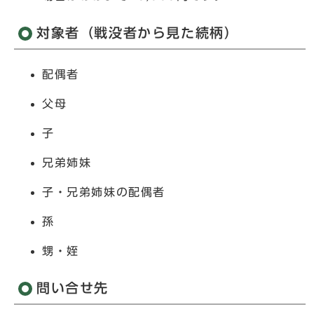
対象者（戦没者から見た続柄）
配偶者
父母
子
兄弟姉妹
子・兄弟姉妹の配偶者
孫
甥・姪
問い合せ先