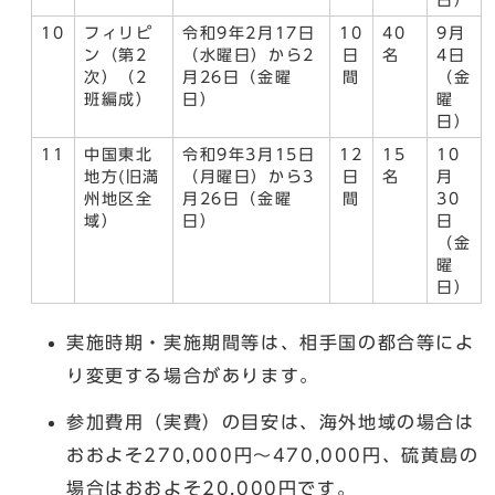
10
フィリピ
令和9年2月17日
10
40
9月
ン（第2
（水曜日）から2
日
名
4日
次）（2
月26日（金曜
間
（金
班編成）
日）
曜
日）
11
中国東北
令和9年3月15日
12
15
10
地方(旧満
（月曜日）から3
日
名
月
州地区全
月26日（金曜
間
30
域）
日）
日
（金
曜
日）
実施時期・実施期間等は、相手国の都合等によ
り変更する場合があります。
参加費用（実費）の目安は、海外地域の場合は
おおよそ270,000円～470,000円、硫黄島の
場合はおおよそ20,000円です。