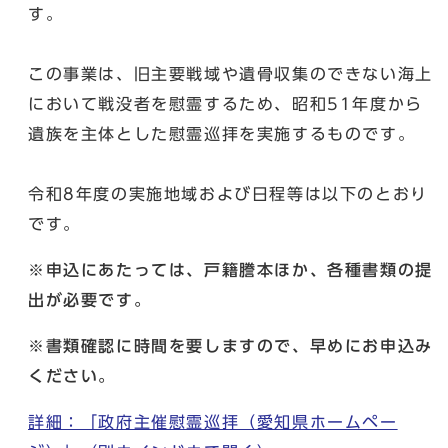
す。
この事業は、旧主要戦域や遺骨収集のできない海上
において戦没者を慰霊するため、昭和51年度から
遺族を主体とした慰霊巡拝を実施するものです。
令和8年度の実施地域および日程等は以下のとおり
です。
※申込にあたっては、戸籍謄本ほか、各種書類の提
出が必要です。
※書類確認に時間を要しますので、早めにお申込み
ください。
詳細：「政府主催慰霊巡拝（愛知県ホームペー