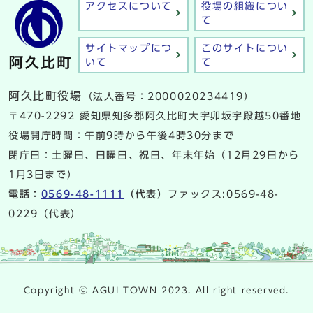
アクセスについて
役場の組織につい
て
サイトマップにつ
このサイトについ
いて
て
阿久比町役場
（法人番号：2000020234419）
〒470-2292 愛知県知多郡阿久比町大字卯坂字殿越50番地
役場開庁時間：午前9時から午後4時30分まで
閉庁日：土曜日、日曜日、祝日、年末年始（12月29日から
1月3日まで）
電話：
0569-48-1111
（代表）
ファックス:0569-48-
0229（代表）
Copyright ⓒ AGUI TOWN 2023. All right reserved.