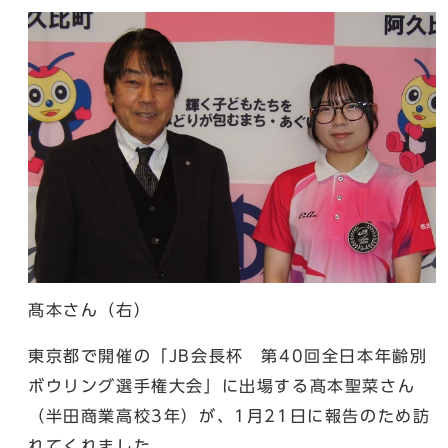
髙本さん（右）
東京都で開催の「JB会長杯 第40回全日本年齢別
ボウリング選手権大会」に出場する髙本聖菜さん
（半田商業高校3年）が、1月21日に報告のため訪
れてくれました。