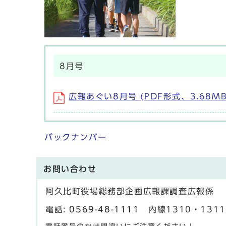
8月号
広報あぐい8月号 (PDF形式、3.68MB
バックナンバー
お問い合わせ
阿久比町役場総務部企画広報課調査広報係
電話:
0569-48-1111
内線1310・1311 