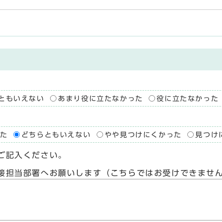
ともいえない
あまり役に立たなかった
役に立たなかった
た
どちらともいえない
やや見つけにくかった
見つけ
ご記入ください。
接担当部署へお願いします（こちらではお受けできませ