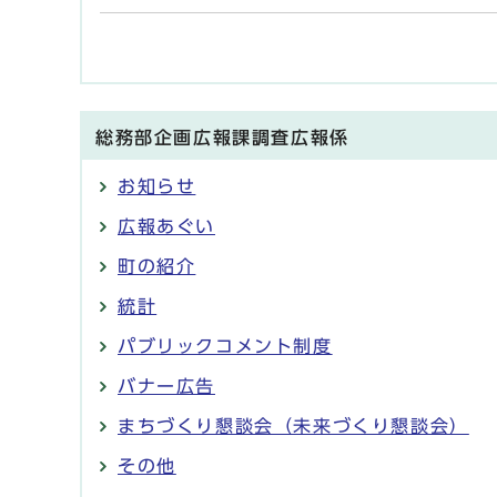
総務部企画広報課調査広報係
お知らせ
広報あぐい
町の紹介
統計
パブリックコメント制度
バナー広告
まちづくり懇談会（未来づくり懇談会）
その他