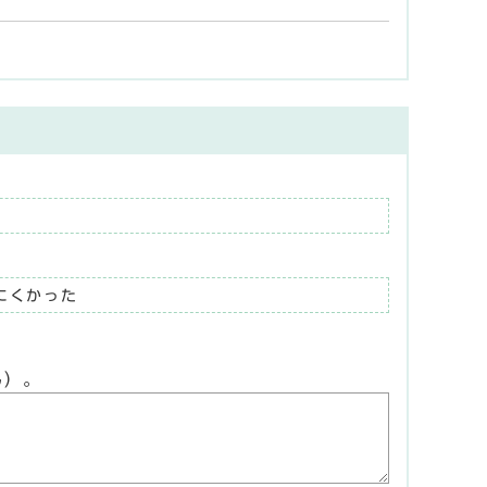
にくかった
ん）。