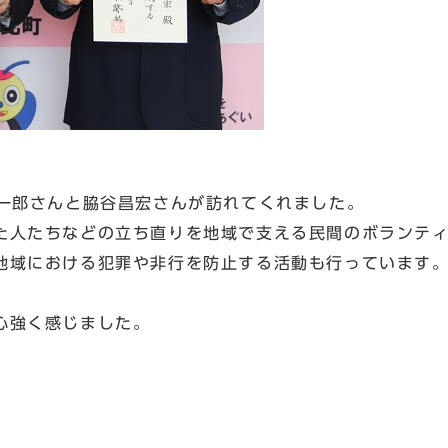
宗一郎さんと脇谷昌宏さんが訪れてくれました。
た人たちなどの立ち直りを地域で支える民間のボランテ
地域における犯罪や非行を防止する活動も行っています
心強く感じました。