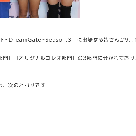
~DreamGate~Season.3」に出場する皆さんが
部門」「オリジナルコレオ部門」の3部門に分かれており
は、次のとおりです。