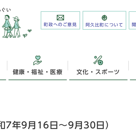
町政へのご意見
阿久比町について
健康・福祉・医療
文化・スポーツ
7年9月16日～9月30日）