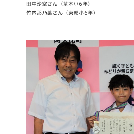
田中沙空さん（草木小6年）
竹内那乃葉さん（東部小6年）