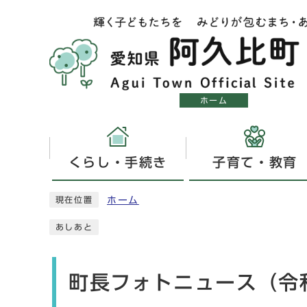
ホーム
くらし・手続き
子育て・教育
ホーム
現在位置
あしあと
町長フォトニュース（令和