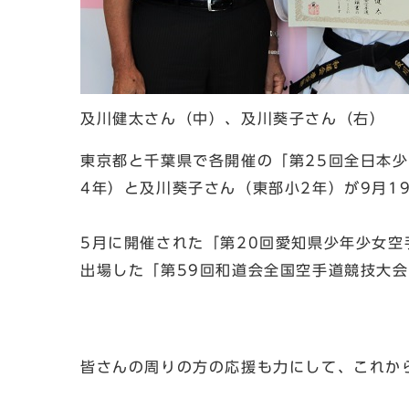
及川健太さん（中）、及川葵子さん（右）
東京都と千葉県で各開催の「第25回全日本
4年）と及川葵子さん（東部小2年）が9月1
5月に開催された「第20回愛知県少年少女
出場した「第59回和道会全国空手道競技大
皆さんの周りの方の応援も力にして、これか