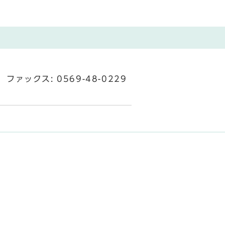
ファックス: 0569-48-0229