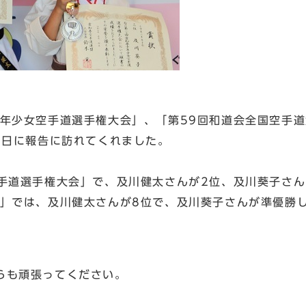
少年少女空手道選手権大会」、「第59回和道会全国空手
9日に報告に訪れてくれました。
空手道選手権大会」で、及川健太さんが2位、及川葵子さ
会」では、及川健太さんが8位で、及川葵子さんが準優勝
らも頑張ってください。