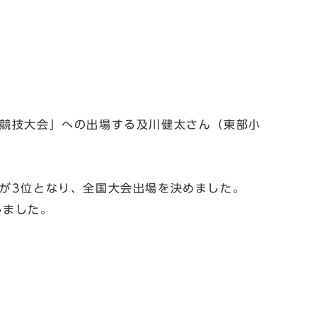
道競技大会」への出場する及川健太さん（東部小
んが3位となり、全国大会出場を決めました。
しました。