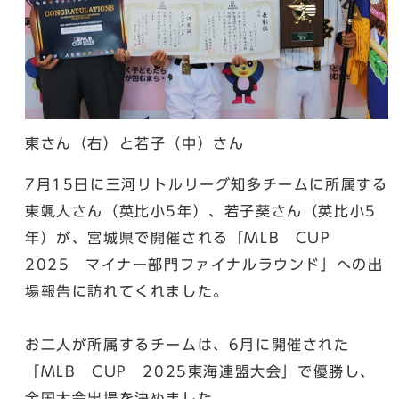
東さん（右）と若子（中）さん
7月15日に三河リトルリーグ知多チームに所属する
東颯人さん（英比小5年）、若子葵さん（英比小5
年）が、宮城県で開催される「MLB CUP
2025 マイナー部門ファイナルラウンド」への出
場報告に訪れてくれました。
お二人が所属するチームは、6月に開催された
「MLB CUP 2025東海連盟大会」で優勝し、
全国大会出場を決めました。