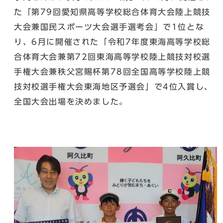
た「第79回愛知県高等学校総合体育大会陸上競技
大会兼国民スポーツ大会選手選考会」で1位とな
り、6月に開催された「令和7年度東海高等学校総
合体育大会兼第72回東海高等学校陸上競技対校選
手権大会兼秩父宮賜杯第78回全国高等学校陸上競
技対校選手権大会東海地区予選会」で4位入賞し、
全国大会出場を決めました。