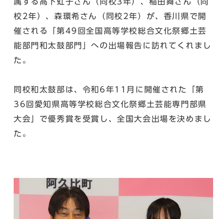
属する髙下虹子さん（同校3年）、稲田舞さん（同
校2年）、森環希さん（同校2年）が、香川県で開
催される「第49回全国高等学校総合文化祭郷土芸
能部門和太鼓部門」への出場報告に訪れてくれまし
た。
同校和太鼓部は、令和6年11月に開催された「第
36回愛知県高等学校総合文化祭郷土芸能専門部県
大会」で優秀賞を受賞し、全国大会出場を決めまし
た。