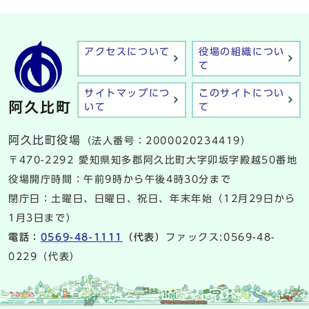
アクセスについて
役場の組織につい
て
サイトマップにつ
このサイトについ
いて
て
阿久比町役場
（法人番号：2000020234419）
〒470-2292 愛知県知多郡阿久比町大字卯坂字殿越50番地
役場開庁時間：午前9時から午後4時30分まで
閉庁日：土曜日、日曜日、祝日、年末年始（12月29日から
1月3日まで）
電話：
0569-48-1111
（代表）
ファックス:0569-48-
0229（代表）