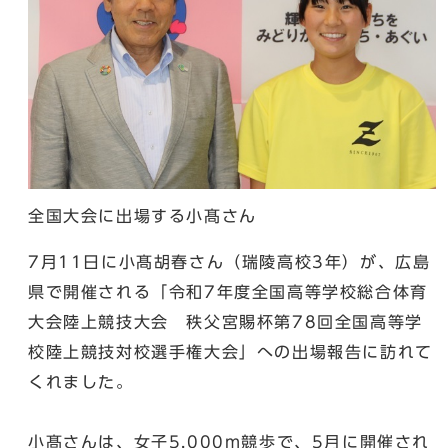
全国大会に出場する小髙さん
7月11日に小髙胡春さん（瑞陵高校3年）が、広島
県で開催される「令和7年度全国高等学校総合体育
大会陸上競技大会 秩父宮賜杯第78回全国高等学
校陸上競技対校選手権大会」への出場報告に訪れて
くれました。
小髙さんは、女子5,000m競歩で、5月に開催され