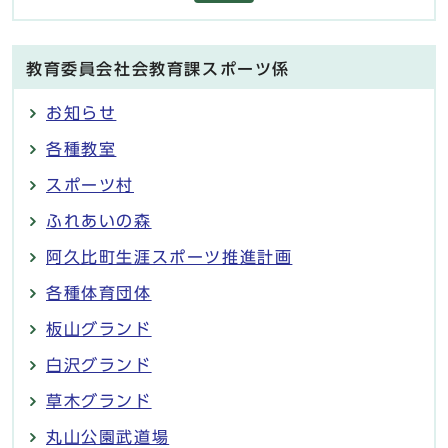
教育委員会社会教育課スポーツ係
お知らせ
各種教室
スポーツ村
ふれあいの森
阿久比町生涯スポーツ推進計画
各種体育団体
板山グランド
白沢グランド
草木グランド
丸山公園武道場