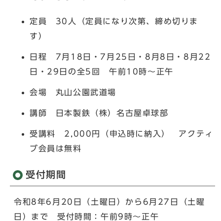
定員 30人（定員になり次第、締め切りま
す）
日程 7月18日・7月25日・8月8日・8月22
日・29日の全5回 午前10時～正午
会場 丸山公園武道場
講師 日本製鉄（株）名古屋卓球部
受講料 2,000円（申込時に納入） アクティ
ブ会員は無料
受付期間
令和8年6月20日（土曜日）から6月27日（土曜
日）まで 受付時間：午前9時～正午