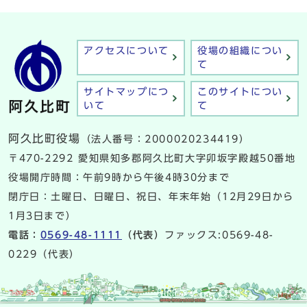
アクセスについて
役場の組織につい
て
サイトマップにつ
このサイトについ
いて
て
阿久比町役場
（法人番号：2000020234419）
〒470-2292 愛知県知多郡阿久比町大字卯坂字殿越50番地
役場開庁時間：午前9時から午後4時30分まで
閉庁日：土曜日、日曜日、祝日、年末年始（12月29日から
1月3日まで）
電話：
0569-48-1111
（代表）
ファックス:0569-48-
0229（代表）