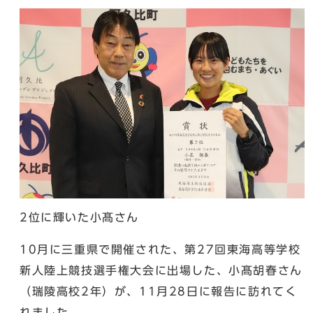
2位に輝いた小髙さん
10月に三重県で開催された、第27回東海高等学校
新人陸上競技選手権大会に出場した、小髙胡春さん
（瑞陵高校2年）が、11月28日に報告に訪れてく
れました。