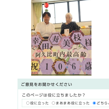
ご意見をお聞かせください
このページは役に立ちましたか？
役に立った
まあまあ役に立った
どちら