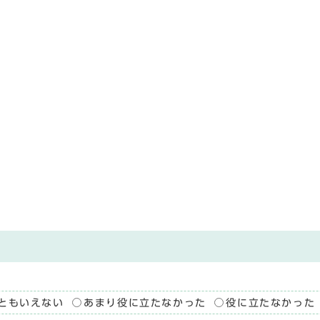
ともいえない
あまり役に立たなかった
役に立たなかった