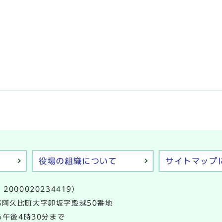
役場の組織について
サイトマップ
2000020234419）
多郡阿久比町大字卯坂字殿越50番地
午後4時30分まで