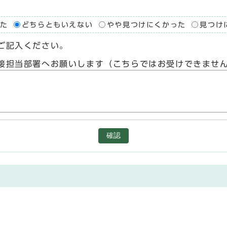
た
どちらともいえない
やや見つけにくかった
見つけ
ご記入ください。
接担当部署へお願いします（こちらではお受けできませ
確認