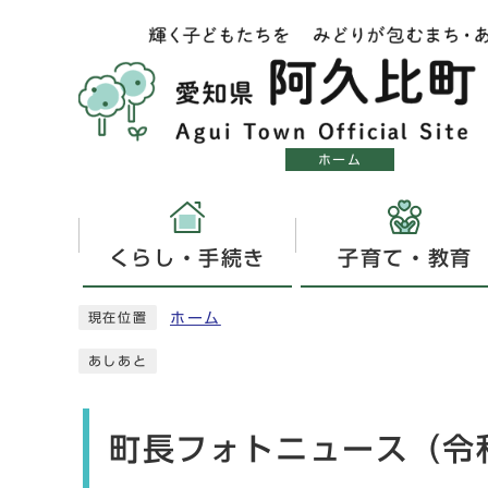
ホーム
くらし・手続き
子育て・教育
ホーム
現在位置
あしあと
町長フォトニュース（令和