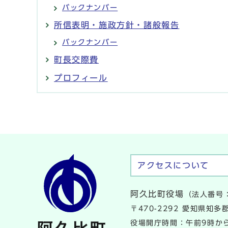
バックナンバー
所信表明・施政方針・諸般報告
バックナンバー
町長交際費
プロフィール
アクセスについて
阿久比町役場
（法人番号：
〒470-2292 愛知県知
役場開庁時間：午前9時から