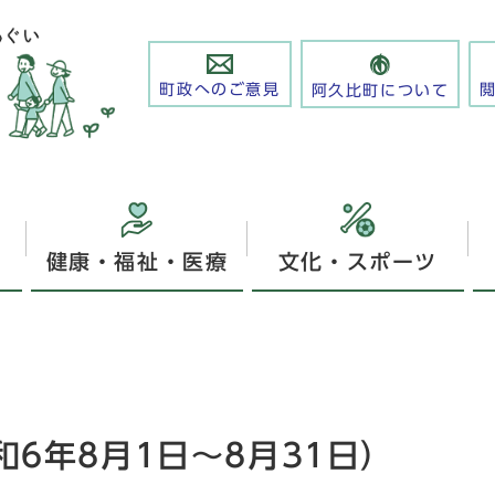
町政へのご意見
阿久比町について
健康・福祉・医療
文化・スポーツ
6年8月1日～8月31日）