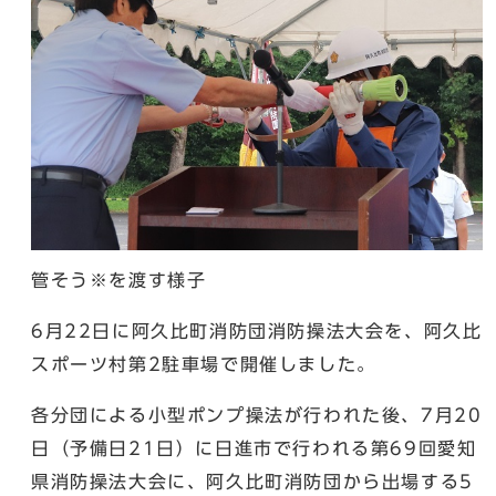
管そう※を渡す様子
6月22日に阿久比町消防団消防操法大会を、阿久比
スポーツ村第2駐車場で開催しました。
各分団による小型ポンプ操法が行われた後、7月20
日（予備日21日）に日進市で行われる第69回愛知
県消防操法大会に、阿久比町消防団から出場する5