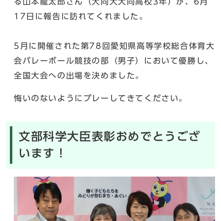
る山本龍太郎さん（大同大大同高校3年）が、6月
17日に報告に訪れてくれました。
5月に開催された第78回愛知県高等学校総合体育大
会バレーボール競技の部（男子）において優勝し、
全国大会への出場を決めました。
悔いのないようにプレーしてきてください。
文部科学大臣表彰おめでとうござ
います！