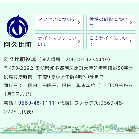
アクセスについて
役場の組織につい
て
サイトマップにつ
このサイトについ
いて
て
阿久比町役場
（法人番号：2000020234419）
〒470-2292 愛知県知多郡阿久比町大字卯坂字殿越50番地
役場開庁時間：午前9時から午後4時30分まで
閉庁日：土曜日、日曜日、祝日、年末年始（12月29日から
1月3日まで）
電話：
0569-48-1111
（代表）
ファックス:0569-48-
0229（代表）