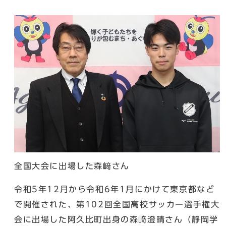
全国大会に出場した森﨑さん
令和5年12月から令和6年1月にかけて東京都など
で開催された、第102回全国高校サッカー選手権大
会に出場した阿久比町出身の森﨑澄晴さん（静岡学