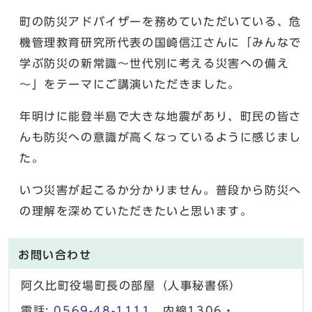
町の防災アドバイザーを務めていただいている、危
機管理教育研究所代表の国崎信江さんに「みんなで
学ぶ防災の新常識～世代別に考える災害への備え
～」をテーマにご講演いただきました。
年明けに能登半島で大きな地震があり、町民の皆さ
んも防災への意識が高くなっているように感じまし
た。
いつ災害が起こるか分かりません。普段から防災へ
の理解を深めていただきたいと思います。
お問い合わせ
阿久比町役場町長の部屋（人事秘書係）
電話:
0569-48-1111
内線1306・