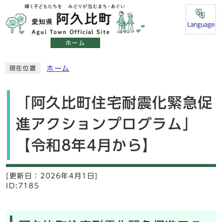
Language
ホーム
ホーム
現在位置
「阿久比町住宅耐震化緊急促
進アクションプログラム」
【令和8年4月から】
[更新日：
2026年4月1日]
ID:7185