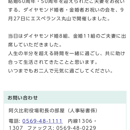
結婚60周年・50周年を迎えられたご夫妻をお祝い
する、ダイヤモンド婚者・金婚者お祝いの会を、9
月27日にエスペランス丸山で開催しました。
当日はダイヤモンド婚8組、金婚11組のご夫妻に出
席していただきました。
人生の半分を超える時間を一緒に過ごし、共に助け
合って生活されてきたことと思います。
いつまでもお二人で元気に過ごしてください。
お問い合わせ
阿久比町役場町長の部屋（人事秘書係）
電話:
0569-48-1111
内線1306・
1307 ファックス: 0569-48-0229