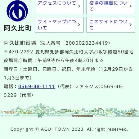
アクセスについて
役場の組織につい
て
サイトマップにつ
このサイトについ
いて
て
阿久比町役場
（法人番号：2000020234419）
〒470-2292 愛知県知多郡阿久比町大字卯坂字殿越50番地
役場開庁時間：午前9時から午後4時30分まで
閉庁日：土曜日、日曜日、祝日、年末年始（12月29日から
1月3日まで）
電話：
0569-48-1111
（代表）
ファックス:0569-48-
0229（代表）
Copyright ⓒ AGUI TOWN 2023. All right reserved.