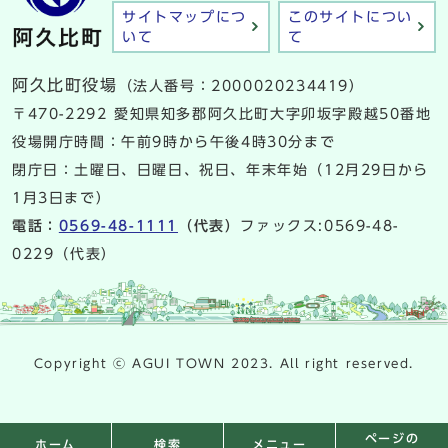
サイトマップにつ
このサイトについ
いて
て
阿久比町役場
（法人番号：2000020234419）
〒470-2292 愛知県知多郡阿久比町大字卯坂字殿越50番地
役場開庁時間：午前9時から午後4時30分まで
閉庁日：土曜日、日曜日、祝日、年末年始（12月29日から
1月3日まで）
電話：
0569-48-1111
（代表）
ファックス:0569-48-
0229（代表）
Copyright ⓒ AGUI TOWN 2023. All right reserved.
ページの
検索
メニュー
ホーム