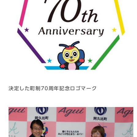
決定した町制70周年記念ロゴマーク