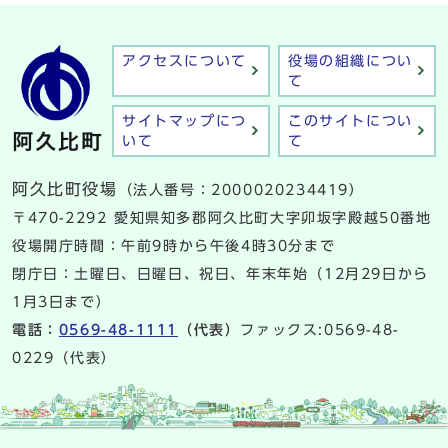
アクセスについて
役場の組織につい
て
サイトマップにつ
このサイトについ
いて
て
阿久比町役場
（法人番号：2000020234419）
〒470-2292 愛知県知多郡阿久比町大字卯坂字殿越50番地
役場開庁時間：午前9時から午後4時30分まで
閉庁日：土曜日、日曜日、祝日、年末年始（12月29日から
1月3日まで）
電話：
0569-48-1111
（代表）
ファックス:0569-48-
0229（代表）