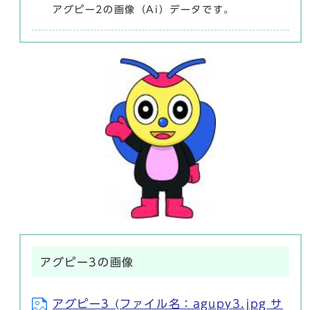
アグピー2の画像（Ai）データです。
アグピー3の画像
アグピー3 (ファイル名：agupy3.jpg サ