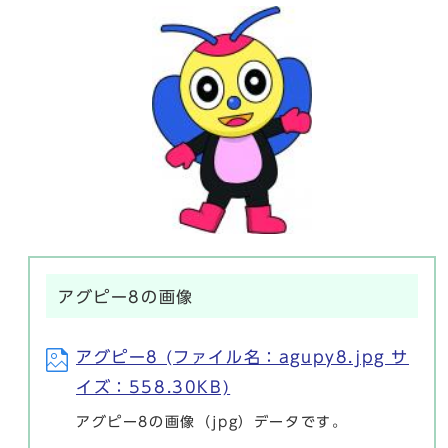
アグピー8の画像
アグピー8 (ファイル名：agupy8.jpg サ
イズ：558.30KB)
アグピー8の画像（jpg）データです。