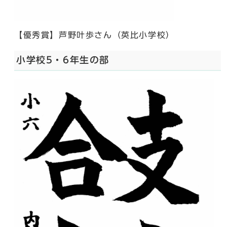
【優秀賞】芦野叶歩さん（英比小学校）
小学校5・6年生の部