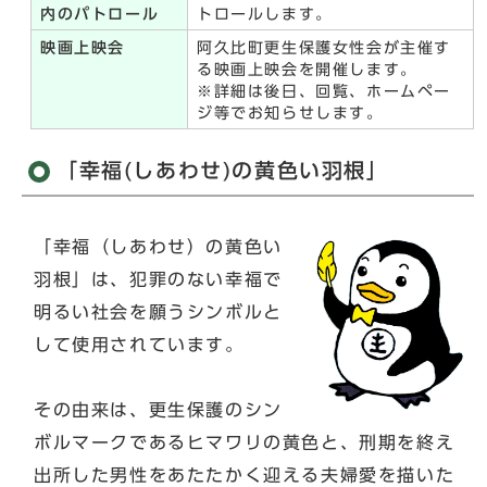
内のパトロール
トロールします。
映画上映会
阿久比町更生保護女性会が主催す
る映画上映会を開催します。
※詳細は後日、回覧、ホームペー
ジ等でお知らせします。
「幸福(しあわせ)の黄色い羽根」
「幸福（しあわせ）の黄色い
羽根」は、犯罪のない幸福で
明るい社会を願うシンボルと
して使用されています。
その由来は、更生保護のシン
ボルマークであるヒマワリの黄色と、刑期を終え
出所した男性をあたたかく迎える夫婦愛を描いた