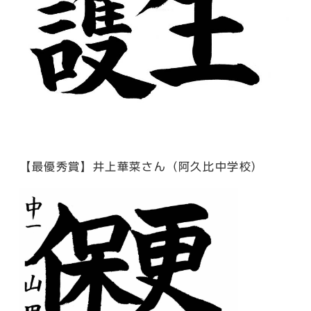
【最優秀賞】井上華菜さん（阿久比中学校）