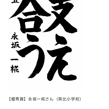
【優秀賞】永坂一椛さん（英比小学校）