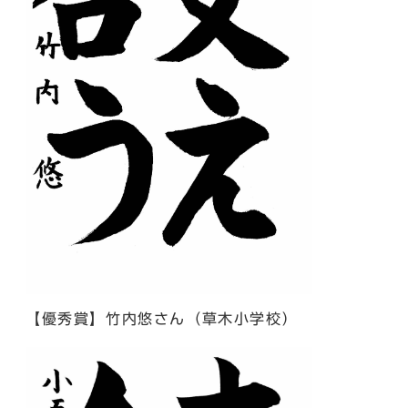
【優秀賞】竹内悠さん（草木小学校）