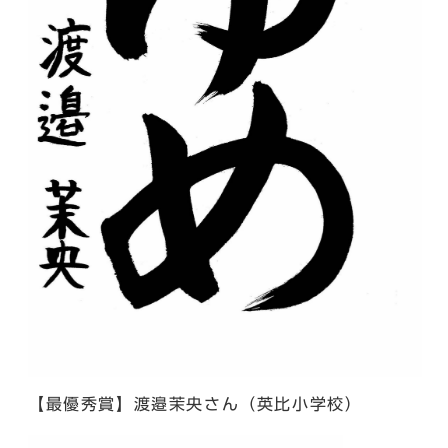
【最優秀賞】渡邉茉央さん（英比小学校）