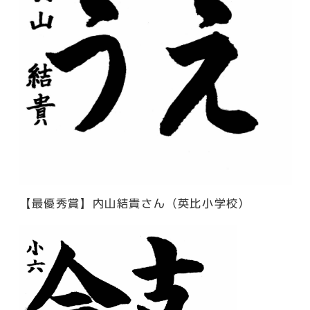
【最優秀賞】内山結貴さん（英比小学校）