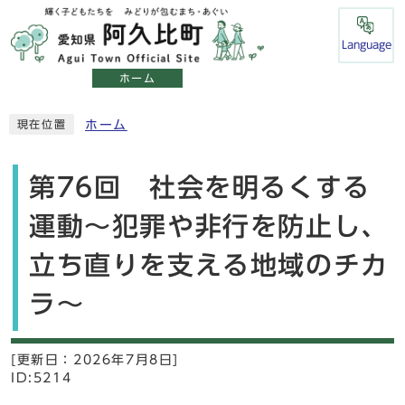
Language
ホーム
ホーム
現在位置
第76回 社会を明るくする
運動～犯罪や非行を防止し、
立ち直りを支える地域のチカ
ラ～
[更新日：
2026年7月8日]
ID:5214