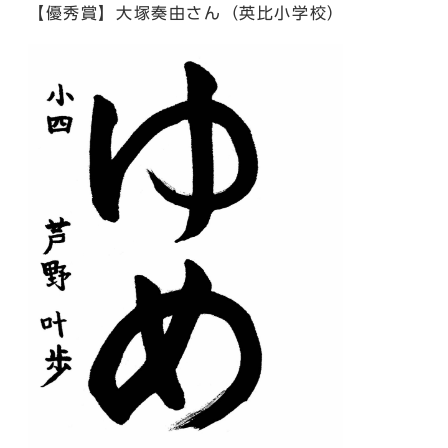
【優秀賞】大塚奏由さん（英比小学校）