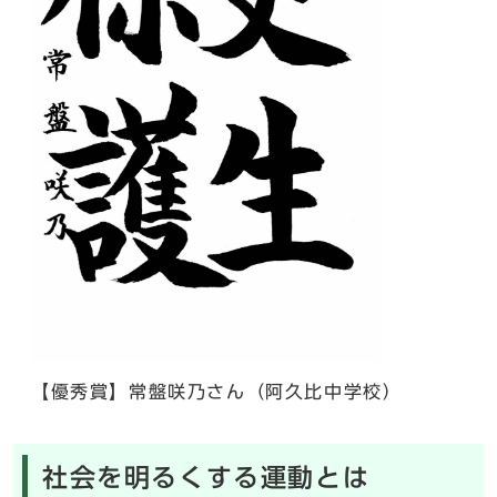
【優秀賞】常盤咲乃さん（阿久比中学校）
社会を明るくする運動とは