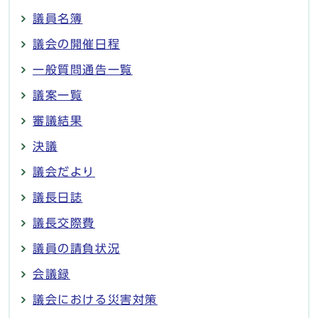
議員名簿
議会の開催日程
一般質問通告一覧
議案一覧
審議結果
決議
議会だより
議長日誌
議長交際費
議員の請負状況
会議録
議会における災害対策