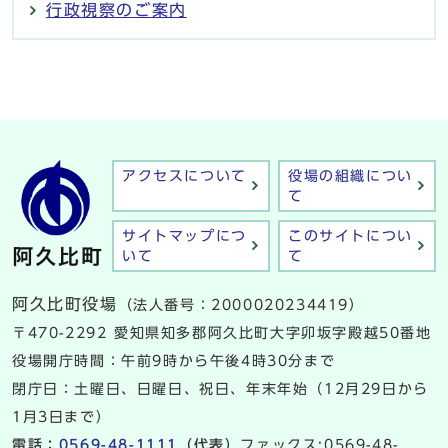
行政視察のご案内
アクセスについて
役場の組織につい
て
サイトマップにつ
このサイトについ
いて
て
阿久比町役場
（法人番号：2000020234419）
〒470-2292 愛知県知多郡阿久比町大字卯坂字殿越50番地
役場開庁時間：午前9時から午後4時30分まで
閉庁日：土曜日、日曜日、祝日、年末年始（12月29日から
1月3日まで）
電話：
0569-48-1111
（代表）
ファックス:0569-48-