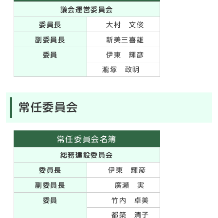
議会運営委員会
委員長
大村 文俊
副委員長
新美三喜雄
委員
伊東 輝彦
瀧塚 政明
常任委員会
常任委員会名簿
総務建設委員会
委員長
伊東 輝彦
副委員長
廣瀬 実
委員
竹内 卓美
都築 清子