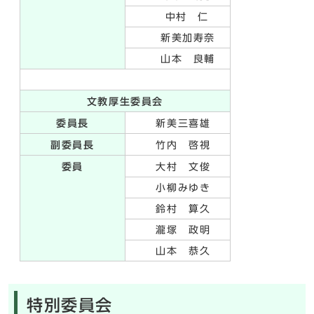
中村 仁
新美加寿奈
山本 良輔
文教厚生委員会
委員長
新美三喜雄
副委員長
竹内 啓視
委員
大村 文俊
小柳みゆき
鈴村 算久
瀧塚 政明
山本 恭久
特別委員会