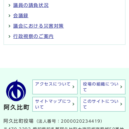
議員の請負状況
会議録
議会における災害対策
行政視察のご案内
アクセスについて
役場の組織につい
て
サイトマップにつ
このサイトについ
いて
て
阿久比町役場
（法人番号：2000020234419）