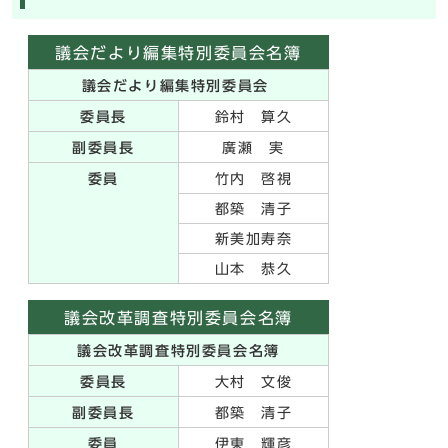
議会だより編集特別委員会名簿
議会だより編集特別委員会
委員長
鈴村 算久
副委員長
廣瀬 実
委員
竹内 啓視
都築 清子
新美加寿奈
山本 恭久
議会改革調査特別委員会名簿
議会改革調査特別委員会名簿
委員長
大村 文俊
副委員長
都築 清子
委員
伊東 輝彦