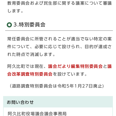
教育委員会および民生部に関する議案について審議
します。
3.特別委員会
常任委員会に所管されることが適当でない特定の案
件について、必要に応じて設けられ、目的が達成さ
れた時点で消滅します。
阿久比町では現在、
議会だより編集特別委員会
と
議
会改革調査特別委員会
を設けています。
（道路調査特別委員会は令和5年1月27日廃止)
お問い合わせ
阿久比町役場議会議会事務局