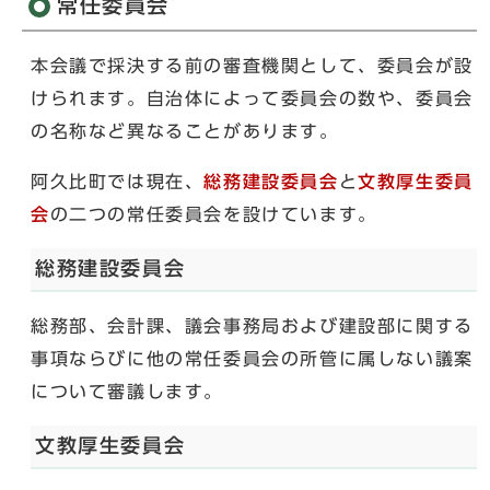
常任委員会
本会議で採決する前の審査機関として、委員会が設
けられます。自治体によって委員会の数や、委員会
の名称など異なることがあります。
阿久比町では現在、
総務建設委員会
と
文教厚生委員
会
の二つの常任委員会を設けています。
総務建設委員会
総務部、会計課、議会事務局および建設部に関する
事項ならびに他の常任委員会の所管に属しない議案
について審議します。
文教厚生委員会