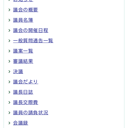
議会の概要
議員名簿
議会の開催日程
一般質問通告一覧
議案一覧
審議結果
決議
議会だより
議長日誌
議長交際費
議員の請負状況
会議録