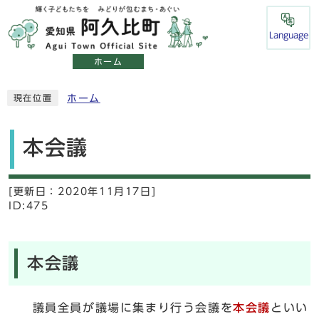
Language
ホーム
ホーム
現在位置
本会議
[更新日：
2020年11月17日]
ID:475
本会議
議員全員が議場に集まり行う会議を
本会議
といい