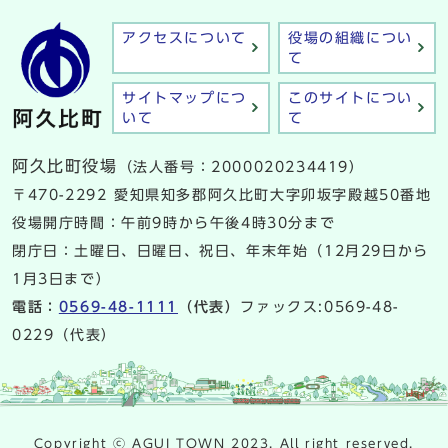
アクセスについて
役場の組織につい
て
サイトマップにつ
このサイトについ
いて
て
阿久比町役場
（法人番号：2000020234419）
〒470-2292 愛知県知多郡阿久比町大字卯坂字殿越50番地
役場開庁時間：午前9時から午後4時30分まで
閉庁日：土曜日、日曜日、祝日、年末年始（12月29日から
1月3日まで）
電話：
0569-48-1111
（代表）
ファックス:0569-48-
0229（代表）
Copyright ⓒ AGUI TOWN 2023. All right reserved.